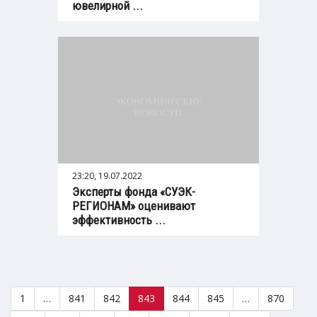
ювелирной ...
23:20, 19.07.2022
Эксперты фонда «СУЭК-
РЕГИОНАМ» оценивают
эффективность ...
1
…
841
842
843
844
845
…
870