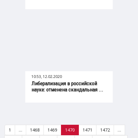
10:53, 12.02.2020
Либерализация в российской
науке: отменена скандальная ...
1
…
1468
1469
1470
1471
1472
…