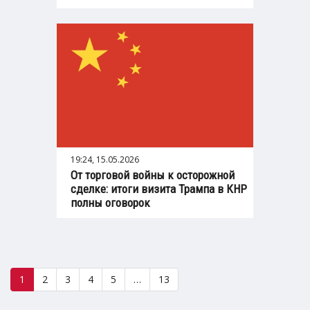
19:24, 15.05.2026
От торговой войны к осторожной
сделке: итоги визита Трампа в КНР
полны оговорок
1
2
3
4
5
…
13