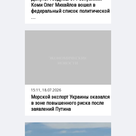
Коми Олег Михайлов вошел в
федеральный список политической
...
15:11, 18.07.2026
Морской экспорт Украины оказался
в зоне повышенного риска после
заявлений Путина