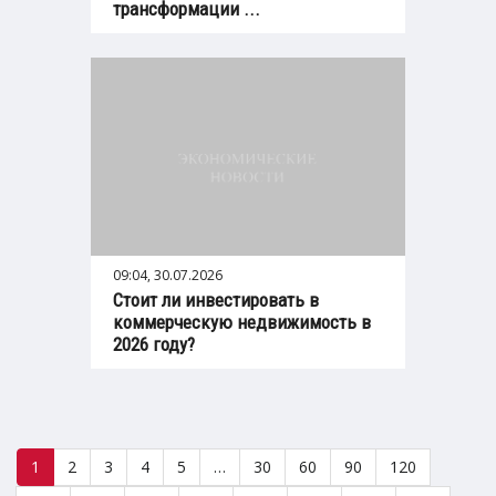
трансформации ...
09:04, 30.07.2026
Стоит ли инвестировать в
коммерческую недвижимость в
2026 году?
1
2
3
4
5
…
30
60
90
120