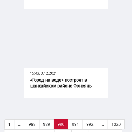
15:43, 3.12.2021
«Город на воде» построят в
шанхайском районе Фэнсянь
1
…
988
989
990
991
992
…
1020