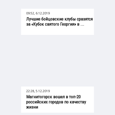
09:52, 6.12.2019
Лучшие бойцовские клубы сразятся
за «Кубок святого Георгия» в ...
22:28, 5.12.2019
Магнитогорск вошел в топ-20
российских городов по качеству
жизни