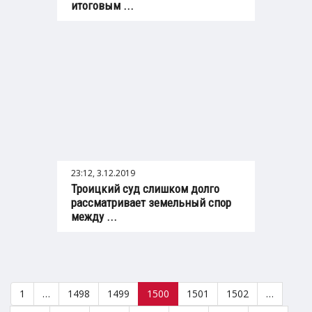
итоговым ...
23:12, 3.12.2019
Троицкий суд слишком долго
рассматривает земельный спор
между ...
1
…
1498
1499
1500
1501
1502
…