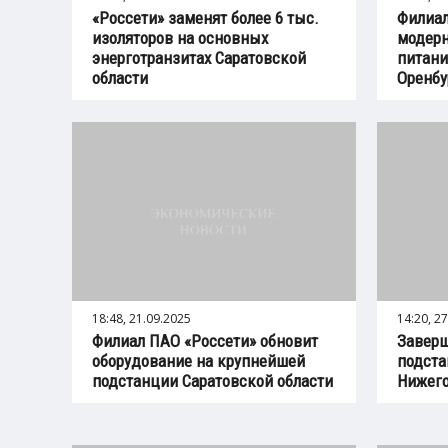
«Россети» заменят более 6 тыс.
Филиал
изоляторов на основных
модерн
энерготранзитах Саратовской
питани
области
Оренбу
18:48, 21.09.2025
14:20, 2
Филиал ПАО «Россети» обновит
Завер
оборудование на крупнейшей
подста
подстанции Саратовской области
Нижего