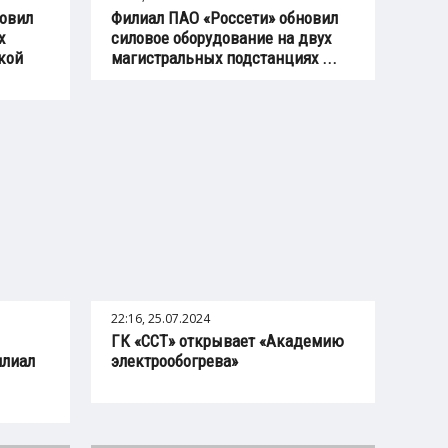
новил
Филиал ПАО «Россети» обновил
х
силовое оборудование на двух
кой
магистральных подстанциях ...
22:16, 25.07.2024
ГК «ССТ» открывает «Академию
илиал
электрообогрева»