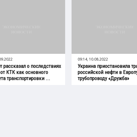
.09.2022
09:14, 10.08.2022
т рассказал о последствиях
Украина приостановила тр
 от КТК как основного
российской нефти в Европ
та транспортировки ...
трубопроводу «Дружба»