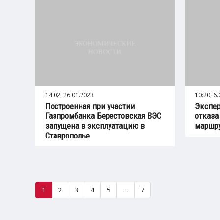
14:02, 26.01.2023
10:20, 6
Построенная при участии
Экспер
Газпромбанка Берестовская ВЭС
отказа
запущена в эксплуатацию в
маршру
Ставрополье
1
2
3
4
5
…
7