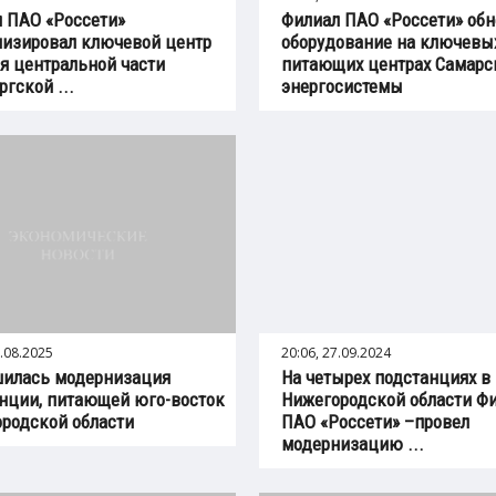
 ПАО «Россети»
Филиал ПАО «Россети» об
изировал ключевой центр
оборудование на ключевы
я центральной части
питающих центрах Самарс
ргской ...
энергосистемы
7.08.2025
20:06, 27.09.2024
шилась модернизация
На четырех подстанциях в
нции, питающей юго-восток
Нижегородской области Ф
родской области
ПАО «Россети» –провел
модернизацию ...