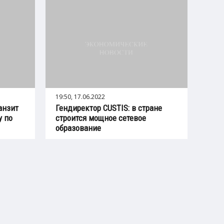
19:50, 17.06.2022
анзит
Гендиректор CUSTIS: в стране
у по
строится мощное сетевое
образование