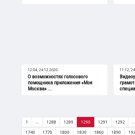
12:04, 24.12.2020
11:12, 2
О возможностях голосового
Видеоу
помощника приложения «Моя
грамот
Москва» ...
специа
1
…
1288
1289
1290
1291
1292
1740
1770
1800
1830
1860
1890
19