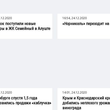
4.12.2020
16:54, 24.12.2020
ок поступили новые
«Норникель» переходит на
ры в ЖК Семейный в Алуште
4.12.2020
14:01, 24.12.2020
бурге спустя 1,5 года
Крым и Краснодарский кр
овились продажи «каблучка»
добились неплохого урожа
винограда