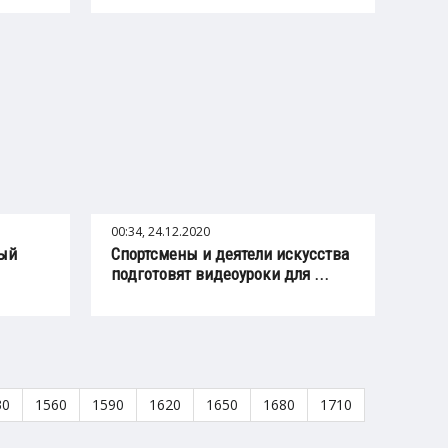
00:34, 24.12.2020
ный
Спортсмены и деятели искусства
подготовят видеоуроки для ...
30
1560
1590
1620
1650
1680
1710