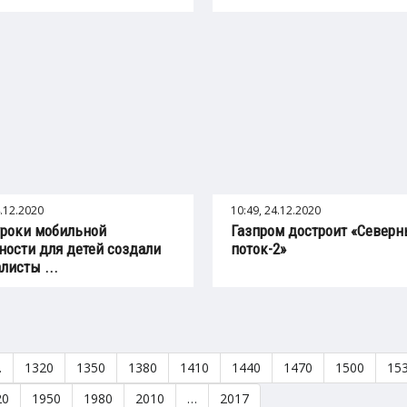
4.12.2020
10:49, 24.12.2020
роки мобильной
Газпром достроит «Север
ности для детей создали
поток-2»
листы ...
…
1320
1350
1380
1410
1440
1470
1500
15
20
1950
1980
2010
…
2017