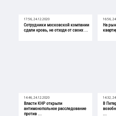
17:56, 24.12.2020
16:56, 2
Сотрудники московской компании
На рын
сдали кровь, не отходя от своих ...
кварти
14:46, 24.12.2020
14:32, 2
Власти КНР открыли
В Петер
антимонопольное расследование
возобн
против ...
...