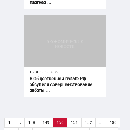
партнер ...
18:01, 10.10.2025
В Общественной палате РФ
обсудили совершенствование
работы ...
1
…
148
149
150
151
152
…
180