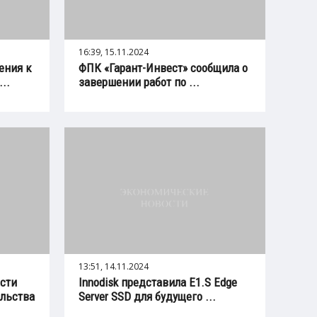
16:39, 15.11.2024
ения к
ФПК «Гарант-Инвест» сообщила о
..
завершении работ по ...
13:51, 14.11.2024
сти
Innodisk представила E1.S Edge
ельства
Server SSD для будущего ...