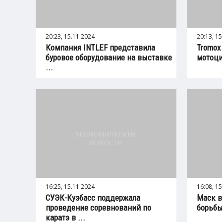
20:23, 15.11.2024
20:13, 1
Компания INTLEF представила
Tromox
буровое оборудование на выставке
мотоци
...
16:25, 15.11.2024
16:08, 1
СУЭК-Кузбасс поддержала
Маск в
проведение соревнований по
борьбы
каратэ в ...