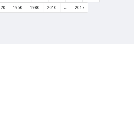
920
1950
1980
2010
…
2017