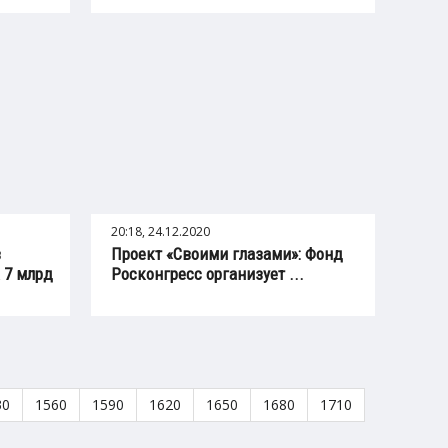
20:18, 24.12.2020
в
Проект «Своими глазами»: Фонд
 7 млрд
Росконгресс организует ...
30
1560
1590
1620
1650
1680
1710