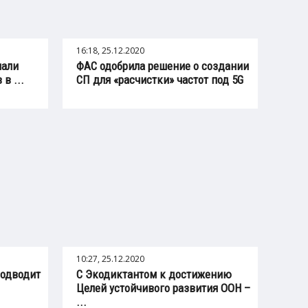
16:18, 25.12.2020
нали
ФАС одобрила решение о создании
в ...
СП для «расчистки» частот под 5G
10:27, 25.12.2020
подводит
С Экодиктантом к достижению
Целей устойчивого развития ООН –
...