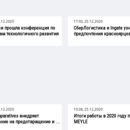
5.12.2020
17:03, 25.12.2020
си прошла конференция по
СберЛогистика и Ingate уз
ам технологичного развития
предпочтения красноярцев 
5.12.2020
10:38, 25.12.2020
paratives внедряет
Итоги работы в 2020 году 
ние на предотвращение и ...
MEYLE