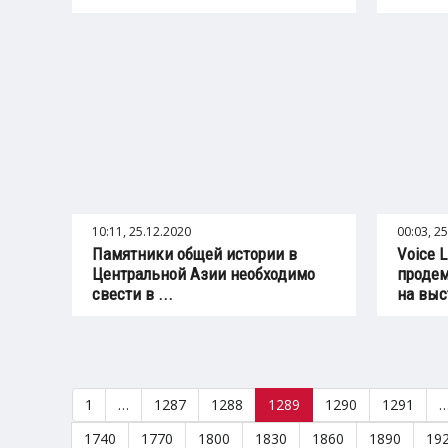
10:11, 25.12.2020
00:03, 2
Памятники общей истории в
Voice L
Центральной Азии необходимо
продем
свести в ...
на выс
1
…
1287
1288
1289
1290
1291
1740
1770
1800
1830
1860
1890
19