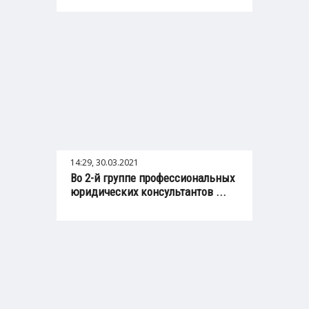
14:29, 30.03.2021
Во 2-й группе профессиональных
юридических консультантов ...