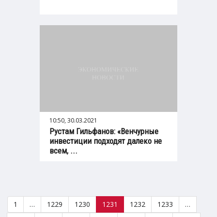
10:50, 30.03.2021
Рустам Гильфанов: «Венчурные
инвестиции подходят далеко не
всем, ...
1
…
1229
1230
1231
1232
1233
…