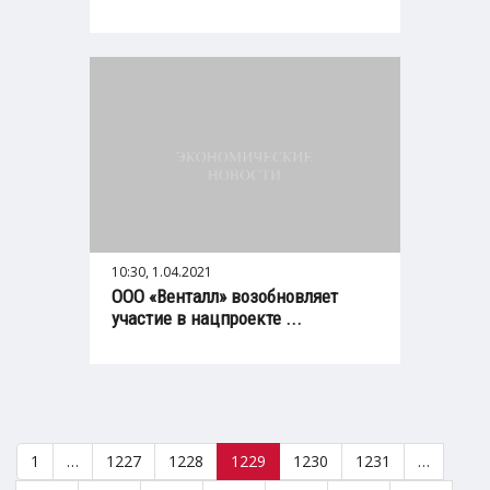
10:30, 1.04.2021
ООО «Венталл» возобновляет
участие в нацпроекте ...
1
…
1227
1228
1229
1230
1231
…