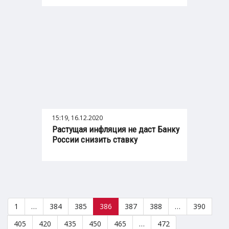
15:19, 16.12.2020
Растущая инфляция не даст Банку
России снизить ставку
1
…
384
385
386
387
388
…
390
405
420
435
450
465
…
472