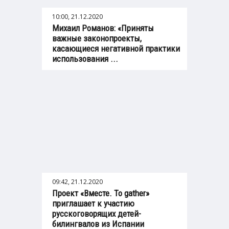
10:00, 21.12.2020
Михаил Романов: «Приняты
важные законопроекты,
касающиеся негативной практики
использования ...
09:42, 21.12.2020
Проект «Вместе. To gather»
приглашает к участию
русскоговорящих детей-
билингвалов из Испании