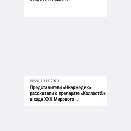
20:20, 19.11.2019
Представители «Ниармедик»
рассказали о препарате «Коллост®️»
в ходе XXII Мирового ...