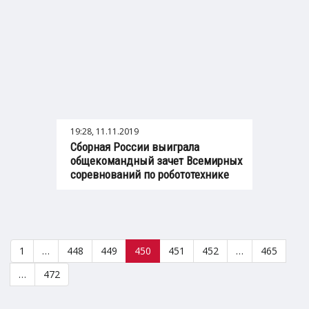
19:28, 11.11.2019
Сборная России выиграла
общекомандный зачет Всемирных
соревнований по робототехнике
1
…
448
449
450
451
452
…
465
…
472