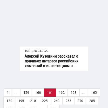
10:31, 28.03.2022
Алексей Кузовкин рассказал о
причинах интереса российских
компаний к инвестициям в ...
1
…
159
160
161
162
163
…
165
180
195
210
225
240
255
270
285