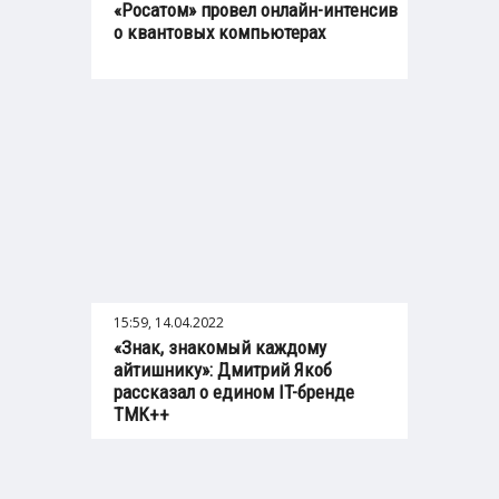
«Росатом» провел онлайн-интенсив
о квантовых компьютерах
15:59, 14.04.2022
«Знак, знакомый каждому
айтишнику»: Дмитрий Якоб
рассказал о едином IT-бренде
ТМК++