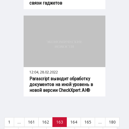
связи гаджетов
12:04, 28.02.2022
Parascript выводит обработку
документов на иной уровень в
новой версии CheckXpert.AI®
1
…
161
162
163
164
165
…
180