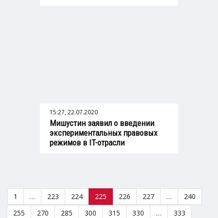
15:27, 22.07.2020
Мишустин заявил о введении
экспериментальных правовых
режимов в IT-отрасли
1
…
223
224
225
226
227
…
240
255
270
285
300
315
330
…
333