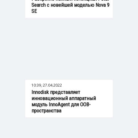
Search с новейшей моделью Nova 9
SE
10:39, 27.04.2022
Innodisk представляет
инновационный аппаратный
модуль InnoAgent для OOB-
пространства