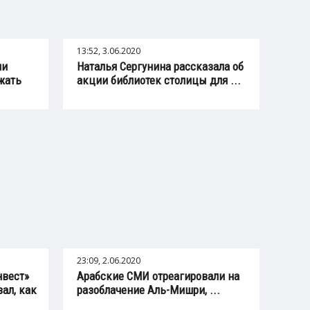
13:52, 3.06.2020
ии
Наталья Сергунина рассказала об
жать
акции библиотек столицы для ...
23:09, 2.06.2020
нвест»
Арабские СМИ отреагировали на
ал, как
разоблачение Аль-Мишри, ...