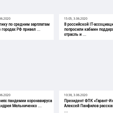
.06.2020
15:05, 3.06.2020
тику по средним зарплатам
В российской IT-ассоциац
в городах РФ привел ...
попросили кабмин поддер
отрасль и ...
.06.2020
10:38, 3.06.2020
виях пандемии коронавируса
Президент ФПК «Гарант-И
ндрея Мельниченко ...
Алексей Панфилов рассказ
...