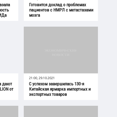
казала
Готовится доклад о проблемах
ность
пациентов с НМРЛ с метастазами
ПИДа
мозга
21:00, 29.10.2021
а дают
С успехом завершилась 130-я
LION от
Китайская ярмарка импортных и
экспортных товаров