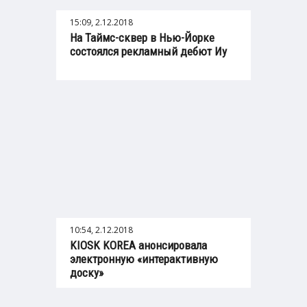
15:09, 2.12.2018
На Таймс-сквер в Нью-Йорке
состоялся рекламный дебют Иу
10:54, 2.12.2018
KIOSK KOREA анонсировала
электронную «интерактивную
доску»