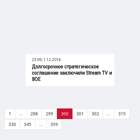
23:09, 1.12.2018
Долгосрочное стратегическое
соглашение заключили Stream TV и
BOE
1
…
298
299
300
301
302
…
315
330
345
…
359