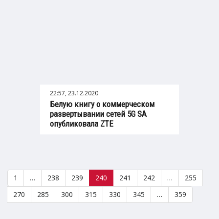
22:57, 23.12.2020
Белую книгу о коммерческом
развертывании сетей 5G SA
опубликовала ZTE
1
…
238
239
240
241
242
…
255
270
285
300
315
330
345
…
359