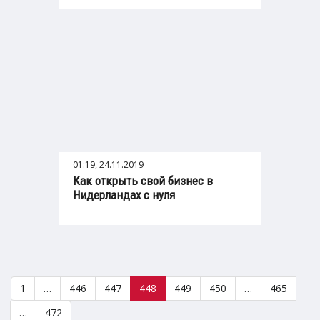
01:19, 24.11.2019
Как открыть свой бизнес в
Нидерландах с нуля
1
…
446
447
448
449
450
…
465
…
472