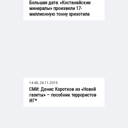
Большая дата: «Костанайские
минералы» произвели 17-
миллионную тонну хризотила
14:46, 26.11.2019
СМИ: Денис Коротков из «Новой
газеты» — пособник террористов
ИГ*