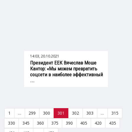
14:03, 20.10.2021
Президент ЕЕК Вячеслав Моше
Кантор: «Мы можем превратить
соцсети в наиболее эффективный
...
1
…
299
300
301
302
303
…
315
330
345
360
375
390
405
420
435