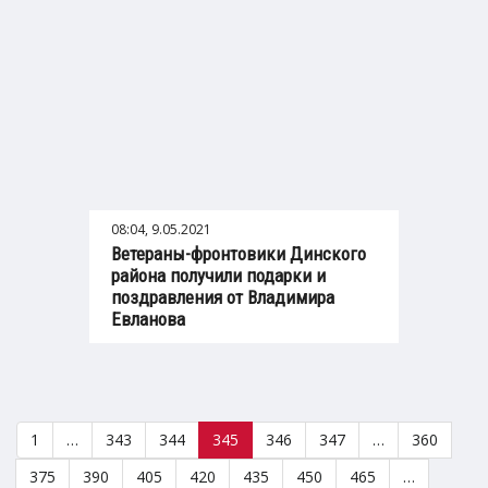
08:04, 9.05.2021
Ветераны-фронтовики Динского
района получили подарки и
поздравления от Владимира
Евланова
1
…
343
344
345
346
347
…
360
375
390
405
420
435
450
465
…