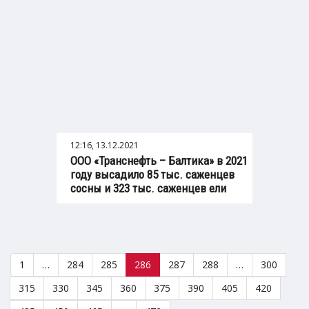
12:16, 13.12.2021
ООО «Транснефть – Балтика» в 2021
году высадило 85 тыс. саженцев
сосны и 323 тыс. саженцев ели
1
…
284
285
286
287
288
…
300
315
330
345
360
375
390
405
420