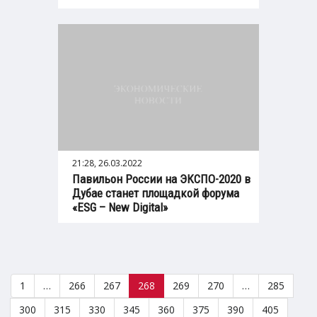
21:28, 26.03.2022
Павильон России на ЭКСПО-2020 в
Дубае станет площадкой форума
«ESG – New Digital»
1
…
266
267
268
269
270
…
285
300
315
330
345
360
375
390
405