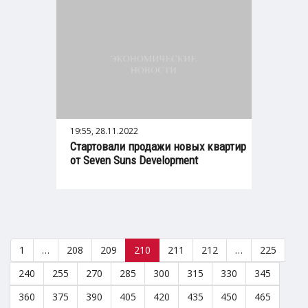
19:55, 28.11.2022
Стартовали продажи новых квартир
от Seven Suns Development
1
…
208
209
210
211
212
…
225
240
255
270
285
300
315
330
345
360
375
390
405
420
435
450
465