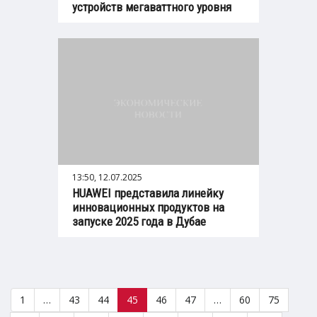
устройств мегаваттного уровня
13:50, 12.07.2025
HUAWEI представила линейку
инновационных продуктов на
запуске 2025 года в Дубае
1
…
43
44
45
46
47
…
60
75