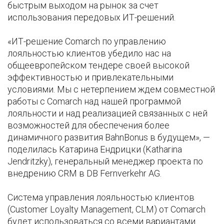
быстрым выходом на рынок за счет
использования передовых ИТ-решений.
«ИТ-решение Comarch по управлению
лояльностью клиентов убедило нас на
общеевропейском тендере своей высокой
эффективностью и привлекательными
условиями. Мы с нетерпением ждем совместной
работы с Comarch над нашей программой
лояльности и над реализацией связанных с ней
возможностей для обеспечения более
динамичного развития BahnBonus в будущем», —
поделилась Катарина Ендрицки (Katharina
Jendritzky), генеральный менеджер проекта по
внедрению CRM в DB Fernverkehr AG.
Система управления лояльностью клиентов
(Customer Loyalty Management, CLM) от Comarch
будет использоваться со всеми вариантами