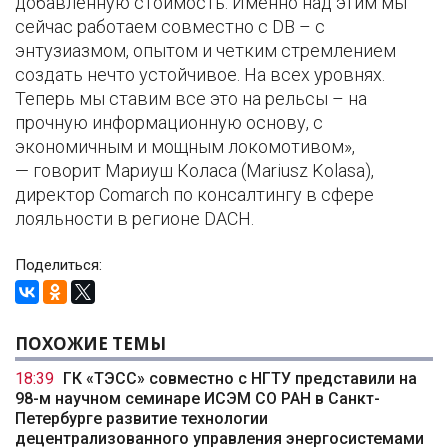
добавленную стоимость. Именно над этим мы
сейчас работаем совместно с DB – с
энтузиазмом, опытом и четким стремлением
создать нечто устойчивое. На всех уровнях.
Теперь мы ставим все это на рельсы – на
прочную информационную основу, с
экономичным и мощным локомотивом»,
— говорит Мариуш Коласа (Mariusz Kolasa),
директор Comarch по консалтингу в сфере
лояльности в регионе DACH.
Поделиться:
ПОХОЖИЕ ТЕМЫ
18:39
ГК «ТЭСС» совместно с НГТУ представили на
98-м научном семинаре ИСЭМ СО РАН в Санкт-
Петербурге развитие технологии
децентрализованного управления энергосистемами