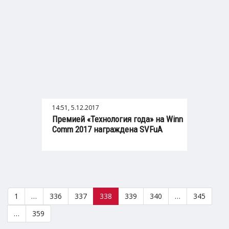
14:51, 5.12.2017
Премией «Технология года» на Winn
Comm 2017 награждена SVFuA
1
…
336
337
338
339
340
…
345
…
359