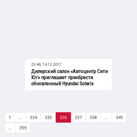
23:46, 14.12.2017
Дилерский салон «Автоцентр Сити
Юг» приглашает приобрести
обновленный Hyundai Solaris
1
…
334
335
336
337
338
…
345
…
359