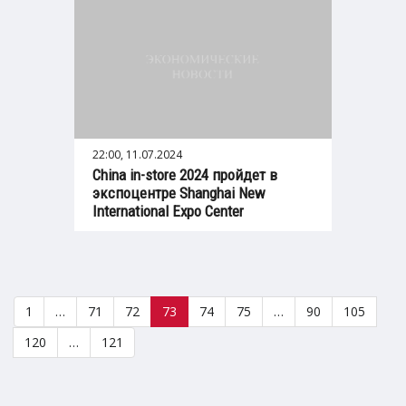
22:00, 11.07.2024
China in-store 2024 пройдет в
экспоцентре Shanghai New
International Expo Center
1
…
71
72
73
74
75
…
90
105
120
…
121