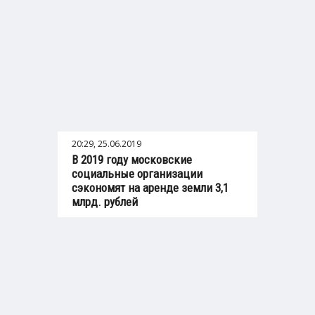
20:29, 25.06.2019
В 2019 году московские
социальные организации
сэкономят на аренде земли 3,1
млрд. рублей