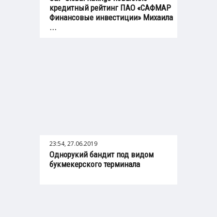
кредитный рейтинг ПАО «САФМАР
Финансовые инвестиции» Михаила
...
23:54, 27.06.2019
Однорукий бандит под видом
букмекерского терминала