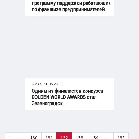
программу поддержки работающих
по франшизе предпринимателей
09:33, 21.06.2019
Одним из финалистов конкурса
GOLDEN WORLD AWARDS стал
Зеленоградск
1
…
130
131
132
133
134
…
135