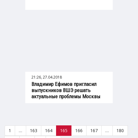
21:26, 27.04.2018
Владимир Ефимов пригласил
выпускников ВШЭ решать
актуальные проблемы Москвы
1
…
163
164
165
166
167
…
180