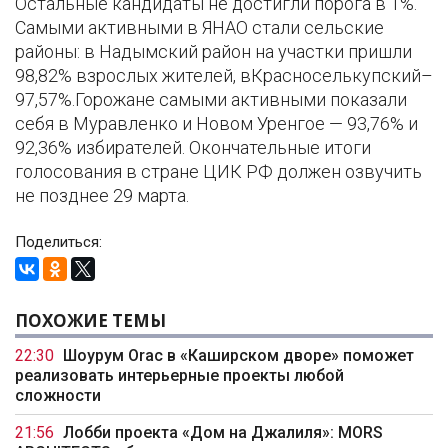
Остальные кандидаты не достигли порога в 1%.
Самыми активными в ЯНАО стали сельские
районы: в Надымский район на участки пришли
98,82% взрослых жителей, вКрасноселькупский–
97,57%.Горожане самыми активными показали
себя в Муравленко и Новом Уренгое — 93,76% и
92,36% избирателей. Окончательные итоги
голосования в стране ЦИК РФ должен озвучить
не позднее 29 марта.
Поделиться:
ПОХОЖИЕ ТЕМЫ
22:30
Шоурум Orac в «Каширском дворе» поможет
реализовать интерьерные проекты любой
сложности
21:56
Лобби проекта «Дом на Джалиля»: MORS