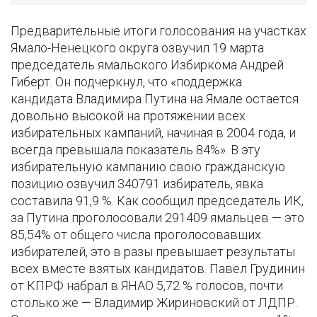
Предварительные итоги голосования на участках
Ямало-Ненецкого округа озвучил 19 марта
председатель ямальского Избиркома Андрей
Гиберт. Он подчеркнул, что «поддержка
кандидата Владимира Путина на Ямале остается
довольно высокой на протяжении всех
избирательных кампаний, начиная в 2004 года, и
всегда превышала показатель 84%». В эту
избирательную кампанию свою гражданскую
позицию озвучил 340791 избиратель, явка
составила 91,9 %. Как сообщил председатель ИК,
за Путина проголосовали 291409 ямальцев — это
85,54% от общего числа проголосовавших
избирателей, это в разы превышает результаты
всех вместе взятых кандидатов. Павел Грудинин
от КПРФ набрал в ЯНАО 5,72 % голосов, почти
столько же — Владимир Жириновский от ЛДПР.