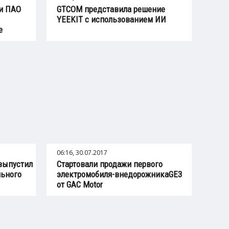
и ПАО
GTCOM представила решение
YEEKIT с использованием ИИ
е
06:16, 30.07.2017
выпустил
Стартовали продажи первого
льного
электромобиля-внедорожникаGE3
от GAC Motor