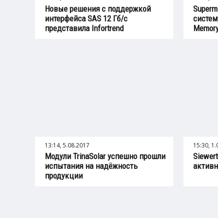
Новые решения с поддержкой
Superm
интерфейса SAS 12 Гб/с
систем
представила Infortrend
Memory
13:14, 5.08.2017
15:30, 1
Модули TrinaSolar успешно прошли
Siewer
испытания на надёжность
активн
продукции