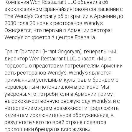
Компания Wen Restaurant LLC объявила об
эксклюзивном франчайзинговом соглашении с
The Wendy’s Company об открытии в Армении до
2030 года 20 новых ресторанов Wendy’s.
Ожидается, что первый в Армении ресторан
Wendy’s откроется в центре Еревана.
Грант Григорян (Hrant Grigoryan), генеральный
директор Wen Restaurant LLC, сказал: «Мы с
гордостью представим потребителям Армении
сеть ресторанов Wendy’s. Wendy’s является
признанным успешным культовым брендом с
нераскрытым потенциалом в регионе. Мы
уверены, что потребители в Армении примут
высококачественную свежую еду Wendy’s, и с
нетерпением ждем возможности предложить
клиентам исключительное обслуживание, в
результате чего по всей стране появятся
поклонники бренда на всю жизнь».