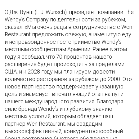
Э.Дж. Вунш (E.J. Wunsch), президент компании The
Wendy’s Company по деятельности за рубежом,
сказал: «Мы очень рады в сотрудничестве с Wen
Restaurant предложить свежую, знаменитую еду
и непревзойденное гостеприимство Wendy’s
местным сообществам Армении. Ранее в этом
году я сообщал, что 70 процентов нашего
расширения будет происходить за пределами
США, и к 2028 году мы планируем довести
количество ресторанов за рубежом до 2000. Это
новое партнерство поддерживает указанную
цель и знаменует впечатляющий этап на пути
нашего международного развития. Благодаря
силе бренда Wendy’s и глубокому знанию
местных условий, которым обладает наш
партнер Wen Restaurant, мы создадим
высокоэффективный, конкурентоспособный
бренд ресторанов быстрого обслуживания,