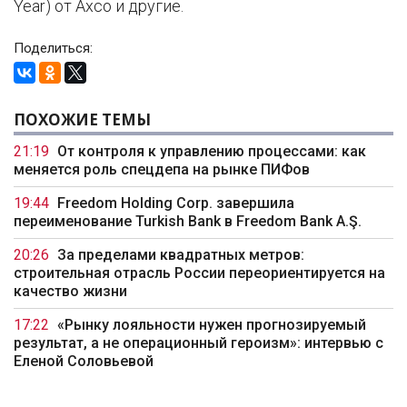
Year) от Axco и другие.
Поделиться:
ПОХОЖИЕ ТЕМЫ
21:19
От контроля к управлению процессами: как
меняется роль спецдепа на рынке ПИФов
19:44
Freedom Holding Corp. завершила
переименование Turkish Bank в Freedom Bank A.Ş.
20:26
За пределами квадратных метров:
строительная отрасль России переориентируется на
качество жизни
17:22
«Рынку лояльности нужен прогнозируемый
результат, а не операционный героизм»: интервью с
Еленой Соловьевой