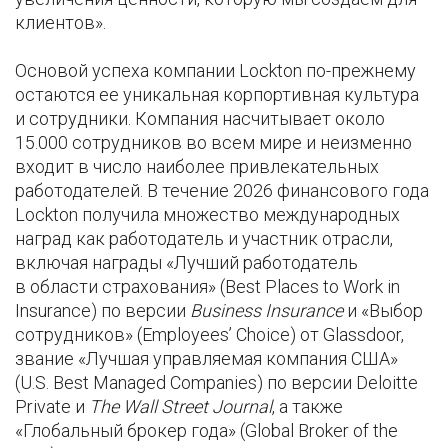
клиентов».
Основой успеха компании Lockton по-прежнему
остаются ее уникальная корпортивная культура
и сотрудники. Компания насчитывает около
15.000 сотрудников во всем мире и неизменно
входит в число наиболее привлекательных
работодателей. В течение 2026 финансового года
Lockton получила множество международных
наград как работодатель и участник отрасли,
включая награды «Лучший работодатель
в области страхования» (Best Places to Work in
Insurance) по версии
Business Insurance
и «Выбор
сотрудников» (Employees’ Choice) от Glassdoor,
звание «Лучшая управляемая компания США»
(U.S. Best Managed Companies) по версии Deloitte
Private и
The Wall Street Journal
, а также
«Глобальный брокер года» (Global Broker of the