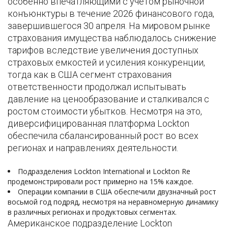
особенно впечатляющими с учетом рыночной
конъюнктуры в течение 2026 финансового года,
завершившегося 30 апреля. На мировом рынке
страхования имущества наблюдалось снижение
тарифов вследствие увеличения доступных
страховых емкостей и усиления конкуренции,
тогда как в США сегмент страхования
ответственности продолжал испытывать
давление на ценообразование и сталкивался с
ростом стоимости убытков. Несмотря на это,
диверсифицированная платформа Lockton
обеспечила сбалансированный рост во всех
регионах и направлениях деятельности.
Подразделения Lockton International и Lockton Re
продемонстрировали рост примерно на 15% каждое.
Операции компании в США обеспечили двузначный рост
восьмой год подряд, несмотря на неравномерную динамику
в различных регионах и продуктовых сегментах.
Американское подразделение Lockton