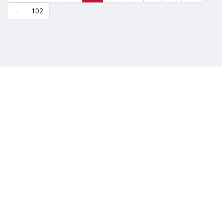
…
102