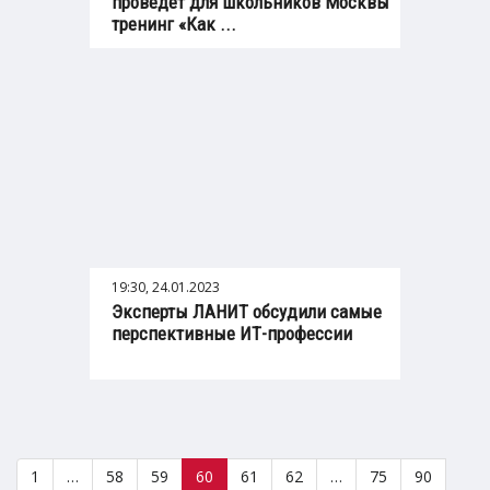
проведет для школьников Москвы
тренинг «Как ...
19:30, 24.01.2023
Эксперты ЛАНИТ обсудили самые
перспективные ИТ-профессии
1
…
58
59
60
61
62
…
75
90