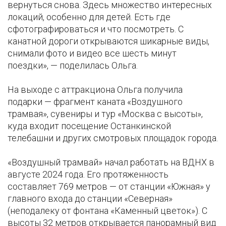
вернуться снова. Здесь множество интересных
локаций, особенно для детей. Есть где
сфотографироваться и что посмотреть. С
канатной дороги открываются шикарные виды,
снимали фото и видео все шесть минут
поездки», — поделилась Ольга.
На выходе с аттракциона Ольга получила
подарки — фрагмент каната «Воздушного
трамвая», сувениры и тур «Москва с высоты»,
куда входит посещение Останкинской
телебашни и других смотровых площадок города.
«Воздушный трамвай» начал работать на ВДНХ в
августе 2024 года. Его протяженность
составляет 769 метров — от станции «Южная» у
главного входа до станции «Северная»
(неподалеку от фонтана «Каменный цветок»). С
высоты 32 метров открывается панорамный вид