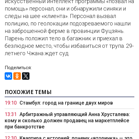
искусственный интеллект программы «позвал на
помощь» персонал, они и обнаружили синяки и
следы на шее «клиента». Персонал вызвал
полицию, по геолокации подозреваемого нашли
на заброшенной ферме в провинции Фуцзянь.
Парень положил тело в багажник и приехал в
безлюдное место, чтобы избавиться от трупа. 29-
летнего Чжана ждет суд.
Поделиться:
ПОХОЖИЕ ТЕМЫ
19:10
Стамбул: город на границе двух миров
13:31
Арбитражный управляющий Анна Хрусталева:
кому и сколько должен продавец на маркетплейсе
при банкротстве
12:30
Квартира с историей: почему «вторичка» — это