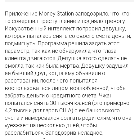
Приложение Money Station заподозрило, что кто-
то совершил преступление и подняло тревогу.
Искусственный интеллект попросил девушку,
которая пыталась снять со своего счета деньги,
подмигнуть. Программа решила задать этот
параметр, так как не обнаружила, что глаза
клиента двигаются. Девушка этого сделать не
смогла, так как была мертва. Девушку задушил
ее бывший друг, когда ему объявили о
расставании, после чего попытался
воспользоваться лицом возлюбленной, чтобы
забрать деньги с кредитного счета. Чжан
попытался снять 30 тысяч юаней (это примерно
4,2 тысячи долларов США) с ее банковского
счета и намеревался солгать родителям, что она
«уезжает на несколько дней, чтобы
расслабиться». Заподозрив неладное,