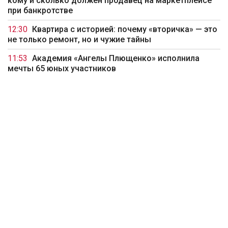
кому и сколько должен продавец на маркетплейсе
при банкротстве
12:30
Квартира с историей: почему «вторичка» — это
не только ремонт, но и чужие тайны
11:53
Академия «Ангелы Плющенко» исполнила
мечты 65 юных участников