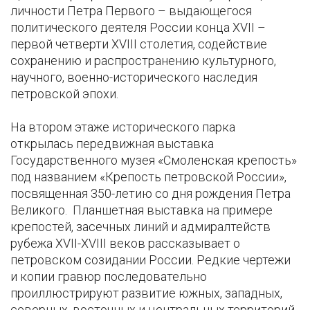
личности Петра Первого – выдающегося
политического деятеля России конца XVII –
первой четверти XVIII столетия, содействие
сохранению и распространению культурного,
научного, военно-исторического наследия
петровской эпохи.
На втором этаже исторического парка
открылась передвижная выставка
Государственного музея «Смоленская крепость»
под названием «Крепость петровской России»,
посвященная 350-летию со дня рождения Петра
Великого. Планшетная выставка на примере
крепостей, засечных линий и адмиралтейств
рубежа XVII-XVIII веков рассказывает о
петровском созидании России. Редкие чертежи
и копии гравюр последовательно
проиллюстрируют развитие южных, западных,
северных, восточных и центральных территорий