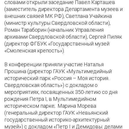
словами открыли заседание Павел Карташев
(заместитель директора Департамента музеев и
внешних связей МК РФ), Светлана Учайкина
(министр культуры Свердловской области),
Роман Тараборин (начальник Управления
архивами Свердловской области), Сергей Пиляк
(директор ФГБУК «Государственный музей
«Смоленская крепость»).
В конференции приняли участие Наталья
Прошина (директор ГАУК «Мультимедийный
исторический парк «Россия – Моя история.
Свердловская область») с докладом о
мероприятиях, посвященных 350-летию со дня
рождения Петра I, в Мультимедийном
историческом парке; Марина Морева
(генеральный директор ГАУК «Невьянский
государственный историко-архитектурный
музей») с докладом «Петр I и Демидовы: делами