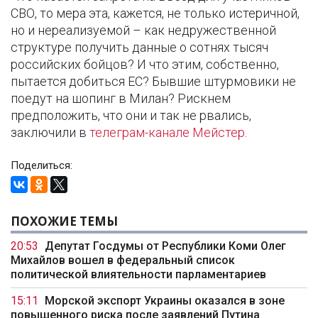
СВО, то мера эта, кажется, не только истеричной,
но и нереализуемой – как недружественной
структуре получить данные о сотнях тысяч
российских бойцов? И что этим, собственно,
пытается добиться ЕС? Бывшие штурмовики не
поедут на шопинг в Милан? Рискнем
предположить, что они и так не рвались,
заключили в
телеграм-канале Мейстер
.
Поделиться:
ПОХОЖИЕ ТЕМЫ
20:53
Депутат Госдумы от Республики Коми Олег
Михайлов вошел в федеральный список
политической влиятельности парламентариев
15:11
Морской экспорт Украины оказался в зоне
повышенного риска после заявлений Путина