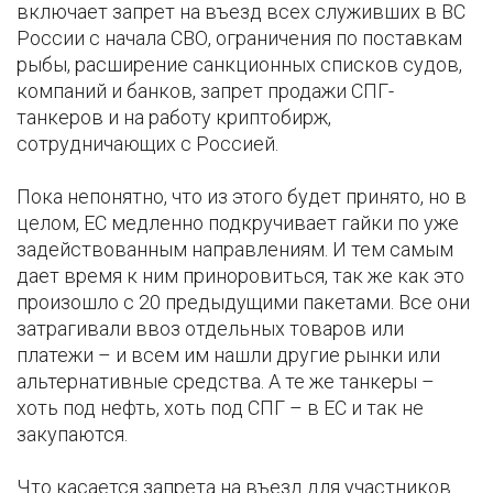
включает запрет на въезд всех служивших в ВС
России с начала СВО, ограничения по поставкам
рыбы, расширение санкционных списков судов,
компаний и банков, запрет продажи СПГ-
танкеров и на работу криптобирж,
сотрудничающих с Россией.
Пока непонятно, что из этого будет принято, но в
целом, ЕС медленно подкручивает гайки по уже
задействованным направлениям. И тем самым
дает время к ним приноровиться, так же как это
произошло с 20 предыдущими пакетами. Все они
затрагивали ввоз отдельных товаров или
платежи – и всем им нашли другие рынки или
альтернативные средства. А те же танкеры –
хоть под нефть, хоть под СПГ – в ЕС и так не
закупаются.
Что касается запрета на въезд для участников