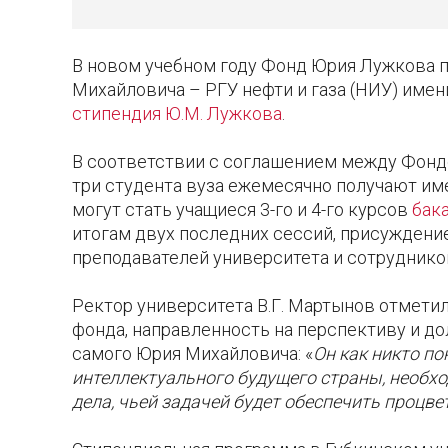
В новом учебном году Фонд Юрия Лужкова 
Михайловича – РГУ нефти и газа (НИУ) имени
стипендия Ю.М. Лужкова
.
В соответствии с соглашением между Фондо
три студента вуза ежемесячно получают им
могут стать учащиеся 3-го и 4-го курсов
бак
итогам двух последних сессий, присуждени
преподавателей университета и сотруднико
Ректор университета В.Г. Мартынов отметил
фонда, направленность на перспективу и 
самого Юрия Михайловича: «
Он как никто п
интеллектуального будущего страны, необх
дела, чьей задачей будет обеспечить проц