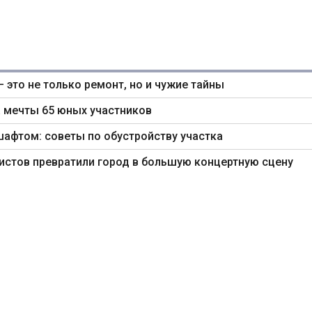
— это не только ремонт, но и чужие тайны
 мечты 65 юных участников
шафтом: советы по обустройству участка
ртистов превратили город в большую концертную сцену