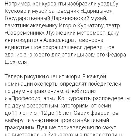
Например, конкурсанты изобразили усадьбу
Кусково и музей-заповедник «Царицыно»,
Государственный Дарвиновский музей,
памятник академику Игорю Курчатову, театр
«Современник», Лужнецкий метромост, дачу
книгоиздателя Александра Левенсона —
единственное сохранившееся деревянное
здание знакового для столицы зодчего Федора
Шехтеля.
Теперь рисунки оценит жюри. В каждой
номинации эксперты определят победителей
по двум направлениям: «Любители»
и «Профессионалы». Конкурсанты распределены
по двум возрастным категориям: от семи
до 11 лет и от 12 до 15 лет. Своих фаворитов
выберут и участники проекта «Активный
гражданин». Лучшие произведения покажут
на выставках на бульварах и в парках столицы.