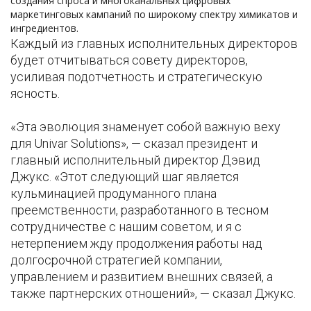
создания спроса и многоканальных цифровых
маркетинговых кампаний по широкому спектру химикатов и
ингредиентов.
Каждый из главных исполнительных директоров
будет отчитываться совету директоров,
усиливая подотчетность и стратегическую
ясность.
«Эта эволюция знаменует собой важную веху
для Univar Solutions», — сказал президент и
главный исполнительный директор Дэвид
Джукс. «Этот следующий шаг является
кульминацией продуманного плана
преемственности, разработанного в тесном
сотрудничестве с нашим советом, и я с
нетерпением жду продолжения работы над
долгосрочной стратегией компании,
управлением и развитием внешних связей, а
также партнерских отношений», — сказал Джукс.