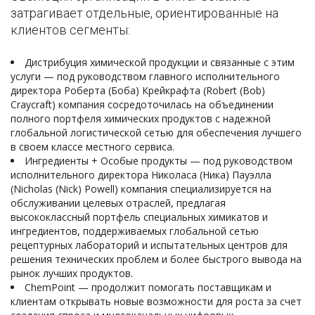
затрагивает отдельные, ориентированные на
клиентов сегменты:
Дистрибуция химической продукции и связанные с этим
услуги — под руководством главного исполнительного
директора Роберта (Боба) Крейкрафта (Robert (Bob)
Craycraft) компания сосредоточилась на объединении
полного портфеля химических продуктов с надежной
глобальной логистической сетью для обеспечения лучшего
в своем классе местного сервиса.
Ингредиенты + Особые продукты — под руководством
исполнительного директора Николаса (Ника) Пауэлла
(Nicholas (Nick) Powell) компания специализируется на
обслуживании целевых отраслей, предлагая
высококлассный портфель специальных химикатов и
ингредиентов, поддерживаемых глобальной сетью
рецептурных лабораторий и испытательных центров для
решения технических проблем и более быстрого вывода на
рынок лучших продуктов.
ChemPoint — продолжит помогать поставщикам и
клиентам открывать новые возможности для роста за счет