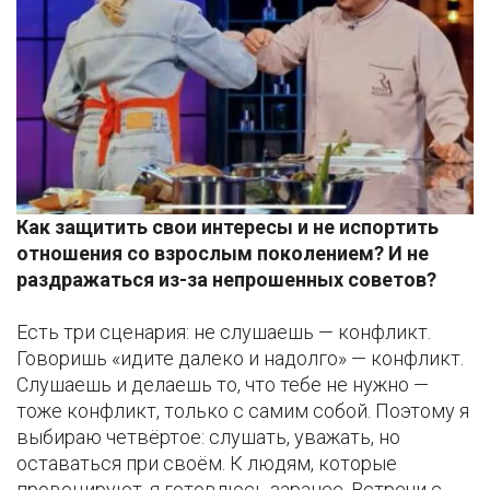
Как защитить свои интересы и не испортить
отношения со взрослым поколением? И не
раздражаться из-за непрошенных советов?
Есть три сценария: не слушаешь — конфликт.
Говоришь «идите далеко и надолго» — конфликт.
Слушаешь и делаешь то, что тебе не нужно —
тоже конфликт, только с самим собой. Поэтому я
выбираю четвёртое: слушать, уважать, но
оставаться при своём. К людям, которые
провоцируют, я готовлюсь заранее. Встречи с