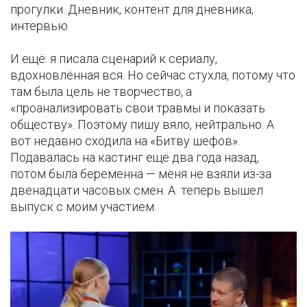
прогулки. Дневник, контент для дневника,
интервью
И ещё: я писала сценарий к сериалу,
вдохновлённая вся. Но сейчас стухла, потому что
там была цель не творчество, а
«проанализировать свои травмы и показать
обществу». Поэтому пишу вяло, нейтрально. А
вот недавно сходила на «Битву шефов».
Подавалась на кастинг ещё два года назад,
потом была беременна — меня не взяли из-за
двенадцати часовых смен. А теперь вышел
выпуск с моим участием.